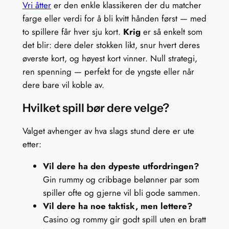
Vri åtter
er den enkle klassikeren der du matcher
farge eller verdi for å bli kvitt hånden først — med
to spillere får hver sju kort.
Krig
er så enkelt som
det blir: dere deler stokken likt, snur hvert deres
øverste kort, og høyest kort vinner. Null strategi,
ren spenning — perfekt for de yngste eller når
dere bare vil koble av.
Hvilket spill bør dere velge?
Valget avhenger av hva slags stund dere er ute
etter:
Vil dere ha den dypeste utfordringen?
Gin rummy og cribbage belønner par som
spiller ofte og gjerne vil bli gode sammen.
Vil dere ha noe taktisk, men lettere?
Casino og rommy gir godt spill uten en bratt