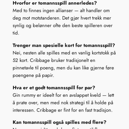
Hvorfor er tomannsspill annerledes?
Med to finnes ingen allianser — alt handler om
deg mot motstanderen. Det gjør hvert trekk mer
synlig og belønner ofte den beste spilleren over
tid.
Trenger man spesielle kort for tomannsspill?
Nei, nesten alle spilles med en vanlig kortstokk på
52 kort. Cribbage bruker tradisjonelt en
pinnetavle til poeng, men du kan like gjerne føre
poengene på papir.
Hva er et godt tomannsspill for par?
Gin rummy er ideelt for en avslappet kveld — lett
å prate over, men med nok strategi til å holde på
interessen. Cribbage er fint for en fast tradisjon.
Kan tomannsspill også spilles med flere?