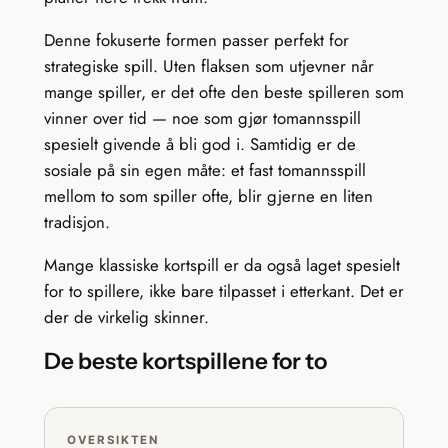
Denne fokuserte formen passer perfekt for
strategiske spill. Uten flaksen som utjevner når
mange spiller, er det ofte den beste spilleren som
vinner over tid — noe som gjør tomannsspill
spesielt givende å bli god i. Samtidig er de
sosiale på sin egen måte: et fast tomannsspill
mellom to som spiller ofte, blir gjerne en liten
tradisjon.
Mange klassiske kortspill er da også laget spesielt
for to spillere, ikke bare tilpasset i etterkant. Det er
der de virkelig skinner.
De beste kortspillene for to
OVERSIKTEN