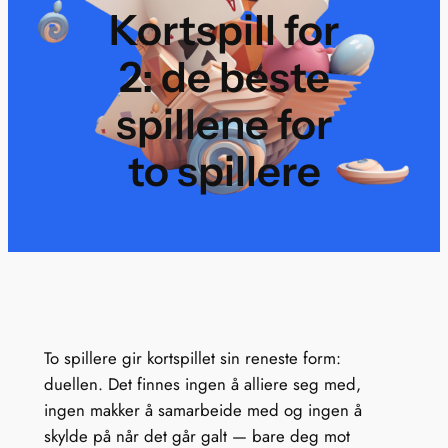
Kortspill for
2: de beste
spillene for
to spillere
To spillere gir kortspillet sin reneste form:
duellen. Det finnes ingen å alliere seg med,
ingen makker å samarbeide med og ingen å
skylde på når det går galt — bare deg mot