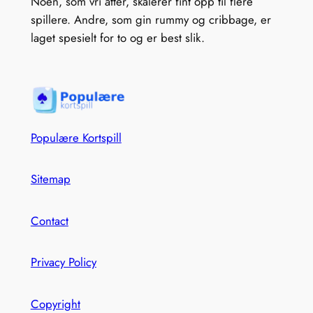
Noen, som vri åtter, skalerer fint opp til flere
spillere. Andre, som gin rummy og cribbage, er
laget spesielt for to og er best slik.
Populære Kortspill
Sitemap
Contact
Privacy Policy
Copyright