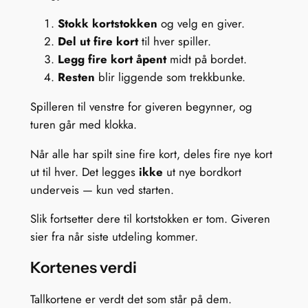
Stokk kortstokken
og velg en giver.
Del ut fire kort
til hver spiller.
Legg fire kort åpent
midt på bordet.
Resten
blir liggende som trekkbunke.
Spilleren til venstre for giveren begynner, og
turen går med klokka.
Når alle har spilt sine fire kort, deles fire nye kort
ut til hver. Det legges
ikke
ut nye bordkort
underveis — kun ved starten.
Slik fortsetter dere til kortstokken er tom. Giveren
sier fra når siste utdeling kommer.
Kortenes verdi
Tallkortene er verdt det som står på dem.