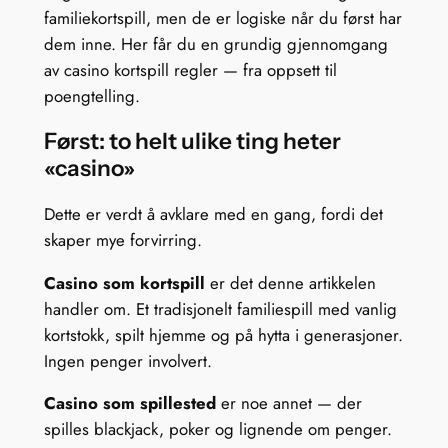
familiekortspill, men de er logiske når du først har
dem inne. Her får du en grundig gjennomgang
av casino kortspill regler — fra oppsett til
poengtelling.
Først: to helt ulike ting heter
«casino»
Dette er verdt å avklare med en gang, fordi det
skaper mye forvirring.
Casino som kortspill
er det denne artikkelen
handler om. Et tradisjonelt familiespill med vanlig
kortstokk, spilt hjemme og på hytta i generasjoner.
Ingen penger involvert.
Casino som spillested
er noe annet — der
spilles blackjack, poker og lignende om penger.