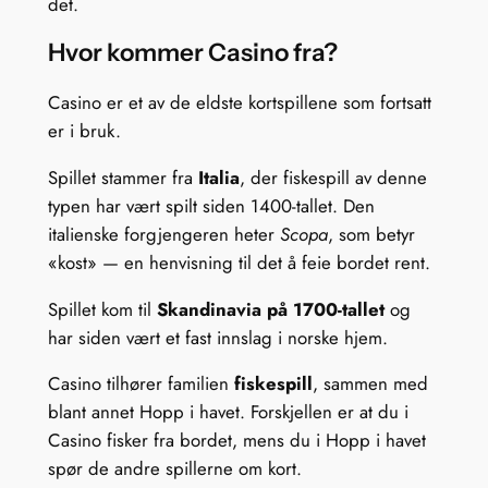
det.
Hvor kommer Casino fra?
Casino er et av de eldste kortspillene som fortsatt
er i bruk.
Spillet stammer fra
Italia
, der fiskespill av denne
typen har vært spilt siden 1400-tallet. Den
italienske forgjengeren heter
Scopa
, som betyr
«kost» — en henvisning til det å feie bordet rent.
Spillet kom til
Skandinavia på 1700-tallet
og
har siden vært et fast innslag i norske hjem.
Casino tilhører familien
fiskespill
, sammen med
blant annet Hopp i havet. Forskjellen er at du i
Casino fisker fra bordet, mens du i Hopp i havet
spør de andre spillerne om kort.