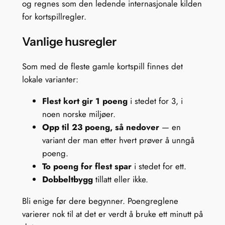
og regnes som den ledende internasjonale kilden
for kortspillregler.
Vanlige husregler
Som med de fleste gamle kortspill finnes det
lokale varianter:
Flest kort gir 1 poeng
i stedet for 3, i
noen norske miljøer.
Opp til 23 poeng, så nedover
— en
variant der man etter hvert prøver å unngå
poeng.
To poeng for flest spar
i stedet for ett.
Dobbeltbygg
tillatt eller ikke.
Bli enige før dere begynner. Poengreglene
varierer nok til at det er verdt å bruke ett minutt på