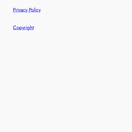
Privacy Policy
Copyright