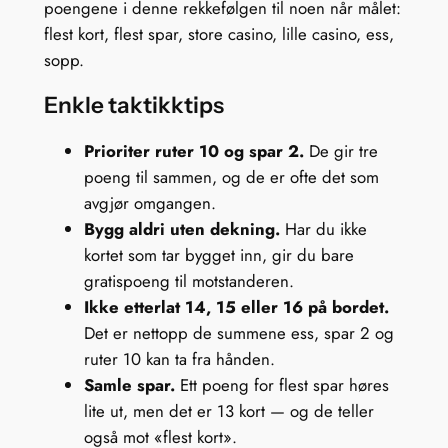
poengene i denne rekkefølgen til noen når målet:
flest kort, flest spar, store casino, lille casino, ess,
sopp.
Enkle taktikktips
Prioriter ruter 10 og spar 2.
De gir tre
poeng til sammen, og de er ofte det som
avgjør omgangen.
Bygg aldri uten dekning.
Har du ikke
kortet som tar bygget inn, gir du bare
gratispoeng til motstanderen.
Ikke etterlat 14, 15 eller 16 på bordet.
Det er nettopp de summene ess, spar 2 og
ruter 10 kan ta fra hånden.
Samle spar.
Ett poeng for flest spar høres
lite ut, men det er 13 kort — og de teller
også mot «flest kort».