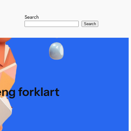
Search
Search
ng forklart