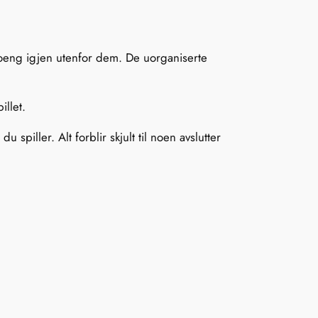
eng igjen utenfor dem. De uorganiserte
llet.
piller. Alt forblir skjult til noen avslutter