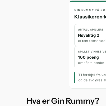
GIN RUMMY PÅ 30
Klassikeren f
ANTALL SPILLERE
Nøyaktig 2
et rent tomannsspi
SPILLET VINNES V
100 poeng
over flere hender
Til forskjell fra
og da avgjøres a
Hva er Gin Rummy?