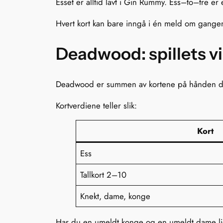
Esset er alltid lavt i Gin Rummy. Ess–to–tre e
Hvert kort kan bare inngå i én meld om gange
Deadwood: spillets v
Deadwood er summen av kortene på hånden 
Kortverdiene teller slik:
Kort
Ess
Tallkort 2–10
Knekt, dame, konge
Har du en umeldt konge og en umeldt dame lig