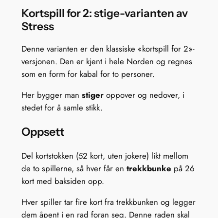
Kortspill for 2: stige-varianten av
Stress
Denne varianten er den klassiske «kortspill for 2»-
versjonen. Den er kjent i hele Norden og regnes
som en form for kabal for to personer.
Her bygger man
stiger
oppover og nedover, i
stedet for å samle stikk.
Oppsett
Del kortstokken (52 kort, uten jokere) likt mellom
de to spillerne, så hver får en
trekkbunke
på 26
kort med baksiden opp.
Hver spiller tar fire kort fra trekkbunken og legger
dem åpent i en rad foran seg. Denne raden skal