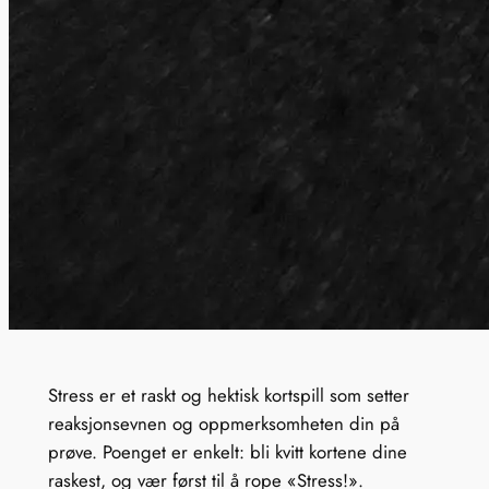
Stress er et raskt og hektisk kortspill som setter
reaksjonsevnen og oppmerksomheten din på
prøve. Poenget er enkelt: bli kvitt kortene dine
raskest, og vær først til å rope «Stress!».