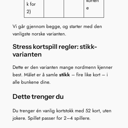
korten
k for
e
2)
Vi går gjennom begge, og starter med den
vanligste norske varianten.
Stress kortspill regler: stikk-
varianten
Dette er den varianten mange nordmenn kjenner
best. Målet er å samle
stikk
– fire like kort – i
alle bunkene dine.
Dette trenger du
Du trenger én vanlig kortstokk med 52 kort, uten
jokere. Spillet passer for 2–4 spillere.