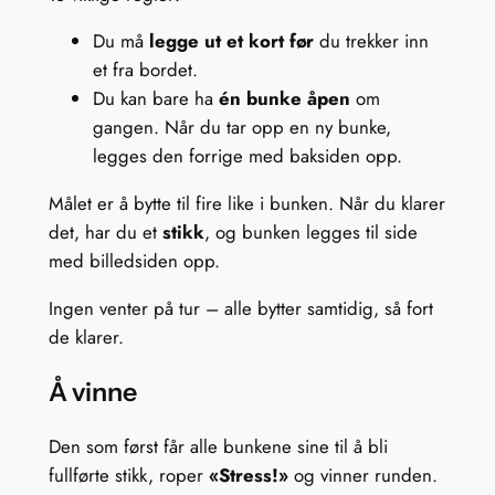
Du må
legge ut et kort før
du trekker inn
et fra bordet.
Du kan bare ha
én bunke åpen
om
gangen. Når du tar opp en ny bunke,
legges den forrige med baksiden opp.
Målet er å bytte til fire like i bunken. Når du klarer
det, har du et
stikk
, og bunken legges til side
med billedsiden opp.
Ingen venter på tur – alle bytter samtidig, så fort
de klarer.
Å vinne
Den som først får alle bunkene sine til å bli
fullførte stikk, roper
«Stress!»
og vinner runden.