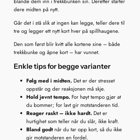
blande dem inn i trekkbunken sin. Deretter starter
dere midten på nytt.
Går det i stå slik at ingen kan legge, teller dere til
tre og legger ett nytt kort hver på spillhaugene.
Den som først blir kvitt alle kortene sine – både
trekkbunke og åpne kort – har vunnet.
Enkle tips for begge varianter
Følg med i midten.
Det er der stresset
oppstår og der reaksjonen må skje.
Hold jevnt tempo.
For høyt tempo gjør at
du bommer; for lavt gir motstanderen tid.
Reager raskt – ikke hardt.
Det er
hurtighet som teller når du slår, ikke kraft.
Bland godt
når du tar opp kort, så du ikke
gir motstanderen en fordel.