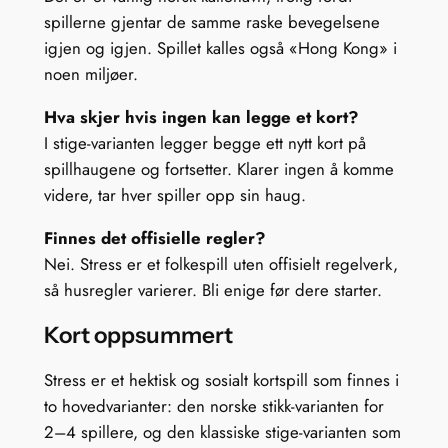
spillerne gjentar de samme raske bevegelsene
igjen og igjen. Spillet kalles også «Hong Kong» i
noen miljøer.
Hva skjer hvis ingen kan legge et kort?
I stige-varianten legger begge ett nytt kort på
spillhaugene og fortsetter. Klarer ingen å komme
videre, tar hver spiller opp sin haug.
Finnes det offisielle regler?
Nei. Stress er et folkespill uten offisielt regelverk,
så husregler varierer. Bli enige før dere starter.
Kort oppsummert
Stress er et hektisk og sosialt kortspill som finnes i
to hovedvarianter: den norske stikk-varianten for
2–4 spillere, og den klassiske stige-varianten som