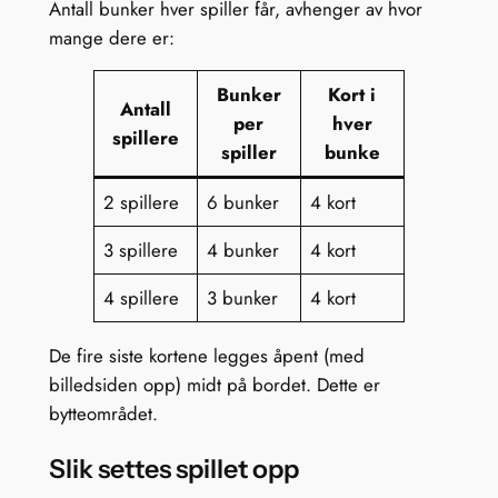
Antall bunker hver spiller får, avhenger av hvor
mange dere er:
Bunker
Kort i
Antall
per
hver
spillere
spiller
bunke
2 spillere
6 bunker
4 kort
3 spillere
4 bunker
4 kort
4 spillere
3 bunker
4 kort
De fire siste kortene legges åpent (med
billedsiden opp) midt på bordet. Dette er
bytteområdet.
Slik settes spillet opp