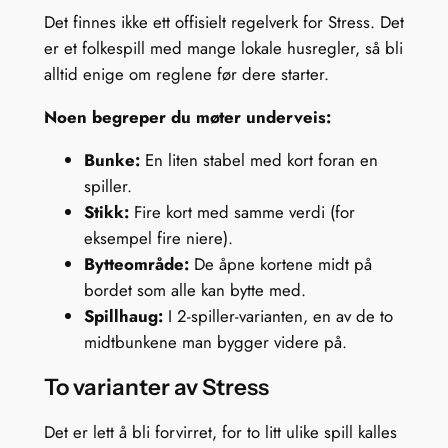
Det finnes ikke ett offisielt regelverk for Stress. Det
er et folkespill med mange lokale husregler, så bli
alltid enige om reglene før dere starter.
Noen begreper du møter underveis:
Bunke:
En liten stabel med kort foran en
spiller.
Stikk:
Fire kort med samme verdi (for
eksempel fire niere).
Bytteområde:
De åpne kortene midt på
bordet som alle kan bytte med.
Spillhaug:
I 2-spiller-varianten, en av de to
midtbunkene man bygger videre på.
To varianter av Stress
Det er lett å bli forvirret, for to litt ulike spill kalles