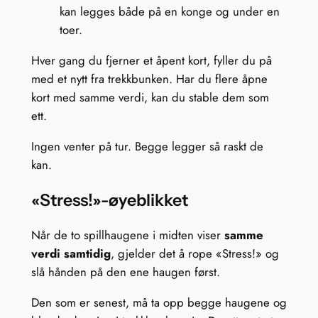
kan legges både på en konge og under en
toer.
Hver gang du fjerner et åpent kort, fyller du på
med et nytt fra trekkbunken. Har du flere åpne
kort med samme verdi, kan du stable dem som
ett.
Ingen venter på tur. Begge legger så raskt de
kan.
«Stress!»-øyeblikket
Når de to spillhaugene i midten viser
samme
verdi samtidig
, gjelder det å rope «Stress!» og
slå hånden på den ene haugen først.
Den som er senest, må ta opp begge haugene og