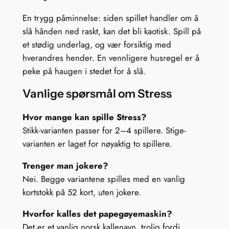
En trygg påminnelse: siden spillet handler om å
slå hånden ned raskt, kan det bli kaotisk. Spill på
et stødig underlag, og vær forsiktig med
hverandres hender. En vennligere husregel er å
peke på haugen i stedet for å slå.
Vanlige spørsmål om Stress
Hvor mange kan spille Stress?
Stikk-varianten passer for 2–4 spillere. Stige-
varianten er laget for nøyaktig to spillere.
Trenger man jokere?
Nei. Begge variantene spilles med en vanlig
kortstokk på 52 kort, uten jokere.
Hvorfor kalles det papegøyemaskin?
Det er et vanlig norsk kallenavn, trolig fordi