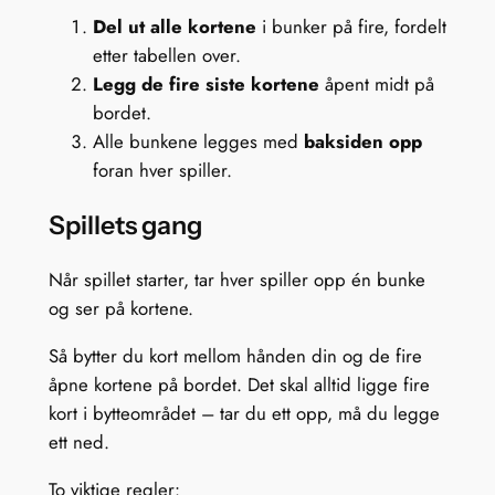
Del ut alle kortene
i bunker på fire, fordelt
etter tabellen over.
Legg de fire siste kortene
åpent midt på
bordet.
Alle bunkene legges med
baksiden opp
foran hver spiller.
Spillets gang
Når spillet starter, tar hver spiller opp én bunke
og ser på kortene.
Så bytter du kort mellom hånden din og de fire
åpne kortene på bordet. Det skal alltid ligge fire
kort i bytteområdet – tar du ett opp, må du legge
ett ned.
To viktige regler: