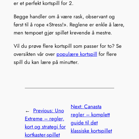
er et perfekt kortspill for 2.
Begge handler om å være rask, observant og
først til å rope «Stress!». Reglene er enkle å lære,
men tempoet gjør spillet krevende å mestre.
Vil du prøve flere kortspill som passer for to? Se
oversikten vår over
populære kortspill
for flere
spill du kan lære på minutter.
Next:
Canasta
←
Previous:
Uno
regler – komplett
Extreme – regler,
guide til det
kort og strategi for
klassiske kortspillet
kortkaster-spillet
→