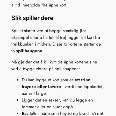
alltid inneholde fire åpne kort.
Slik spiller dere
Spillet starter ved at begge samtidig (for
eksempel etter å ha telt til tre) legger ett kort fra
trekkbunken i midten. Disse to kortene starter de
to
spillhaugene
.
Nå gjelder det å bli kvitt de åpne kortene sine
ved å bygge videre på spillhaugene:
Du kan legge et kort som er
ett trinn
høyere eller lavere
i verdi enn toppkortet,
uansett farge.
Ligger det en sekser, kan du legge en
femmer eller en sjuer oppå.
Ess
teller både som høyest og lavest, så det