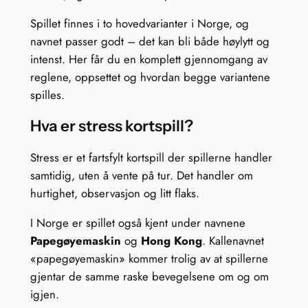
Spillet finnes i to hovedvarianter i Norge, og
navnet passer godt – det kan bli både høylytt og
intenst. Her får du en komplett gjennomgang av
reglene, oppsettet og hvordan begge variantene
spilles.
Hva er stress kortspill?
Stress er et fartsfylt kortspill der spillerne handler
samtidig, uten å vente på tur. Det handler om
hurtighet, observasjon og litt flaks.
I Norge er spillet også kjent under navnene
Papegøyemaskin
og
Hong Kong
. Kallenavnet
«papegøyemaskin» kommer trolig av at spillerne
gjentar de samme raske bevegelsene om og om
igjen.