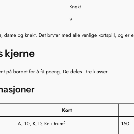
Knekt
9
dame og knekt. Det bryter med alle vanlige kortspill, og er e
s kjerne
 på bordet for å få poeng. De deles i tre klasser.
nasjoner
Kort
A, 10, K, D, Kn i trumf
150