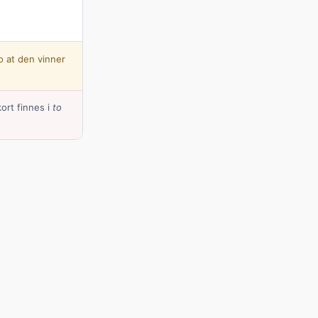
o at den vinner
ort finnes i
to