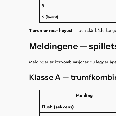
5
6 (lavest)
Tieren er nest høyest
— den slår både konge, 
Meldingene — spillet
Meldinger er kortkombinasjoner du legger åpent
Klasse A — trumfkombi
Melding
Flush (sekvens)