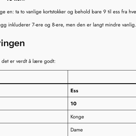
e en: ta to vanlige kortstokker og behold bare 9 til ess fra hver.
legg inkluderer 7-ere og 8-ere, men den er langt mindre vanlig
ringen
 det er verdt å lære godt:
Ess
10
Konge
Dame