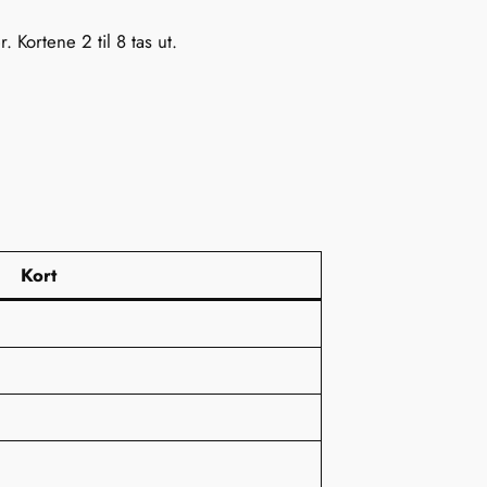
 Kortene 2 til 8 tas ut.
.
Kort