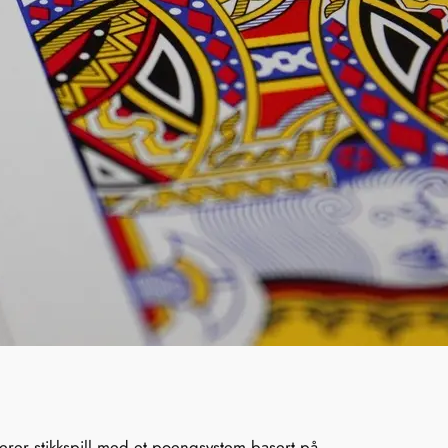
nerer stikkspill med et poengsystem basert på