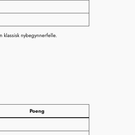
n klassisk nybegynnerfelle.
Poeng