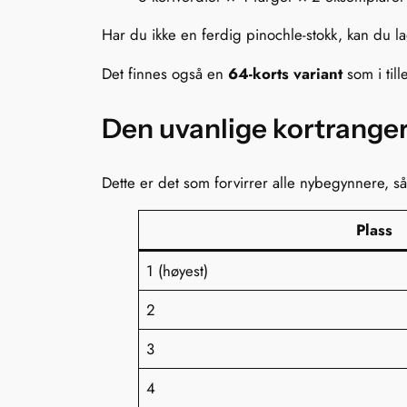
Har du ikke en ferdig pinochle-stokk, kan du lag
Det finnes også en
64-korts variant
som i til
Den uvanlige kortrange
Dette er det som forvirrer alle nybegynnere, så
Plass
1 (høyest)
2
3
4