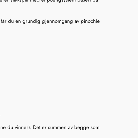
er får du en grundig gjennomgang av pinochle
.
tene du vinner). Det er summen av begge som