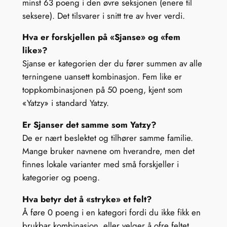
minst 63 poeng i den øvre seksjonen (enere til
seksere). Det tilsvarer i snitt tre av hver verdi.
Hva er forskjellen på «Sjanse» og «fem
like»?
Sjanse er kategorien der du fører summen av alle
terningene uansett kombinasjon. Fem like er
toppkombinasjonen på 50 poeng, kjent som
«Yatzy» i standard Yatzy.
Er Sjanser det samme som Yatzy?
De er nært beslektet og tilhører samme familie.
Mange bruker navnene om hverandre, men det
finnes lokale varianter med små forskjeller i
kategorier og poeng.
Hva betyr det å «stryke» et felt?
Å føre 0 poeng i en kategori fordi du ikke fikk en
brukbar kombinasjon, eller velger å ofre feltet