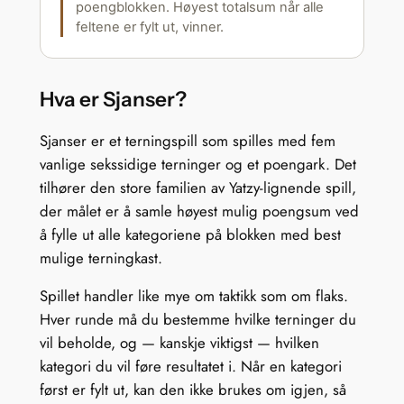
poengblokken. Høyest totalsum når alle
feltene er fylt ut, vinner.
Hva er Sjanser?
Sjanser er et terningspill som spilles med fem
vanlige sekssidige terninger og et poengark. Det
tilhører den store familien av Yatzy-lignende spill,
der målet er å samle høyest mulig poengsum ved
å fylle ut alle kategoriene på blokken med best
mulige terningkast.
Spillet handler like mye om taktikk som om flaks.
Hver runde må du bestemme hvilke terninger du
vil beholde, og — kanskje viktigst — hvilken
kategori du vil føre resultatet i. Når en kategori
først er fylt ut, kan den ikke brukes om igjen, så