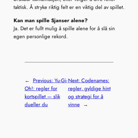
taktisk. Å stryke riktig felt er en viktig del av spillet.
Kan man spille Sjanser alene?
Ja. Det er fullt mulig å spille alene for å slå sin
egen personlige rekord.
←
Previous:
Yu-Gi-
Next:
Codenames:
Oh!: regler for
regler, gyldige hint
kortspillet — slik
og strategi for å
dueller du
vinne
→