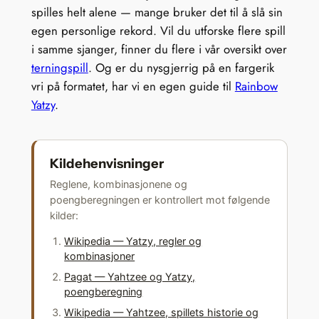
spilles helt alene — mange bruker det til å slå sin
egen personlige rekord. Vil du utforske flere spill
i samme sjanger, finner du flere i vår oversikt over
terningspill
. Og er du nysgjerrig på en fargerik
vri på formatet, har vi en egen guide til
Rainbow
Yatzy
.
Kildehenvisninger
Reglene, kombinasjonene og
poengberegningen er kontrollert mot følgende
kilder:
Wikipedia — Yatzy, regler og
kombinasjoner
Pagat — Yahtzee og Yatzy,
poengberegning
Wikipedia — Yahtzee, spillets historie og