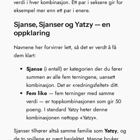
verdi i hver kombinasjon. Ett par i seksere gir for
eksempel mer enn ett par i enere.
Sjanse, Sjanser og Yatzy — en
oppklaring
Navnene her forvirrer lett, så det er verdt å få
dem klart:
Sjanse
(i entall) er kategorien der du fører
summen av alle fem terningene, uansett
kombinasjon. Det er «redningsfeltet» ditt.
Fem like
— fem terninger med samme
verdi — er toppkombinasjonen som gir 50
poeng. I standard Yatzy heter denne
kombinasjonen nettopp «Yatzy».
Sjanser tilhører altså samme familie som
Yatzy
, og
de to spillene er nært beslektet. Mange bruker