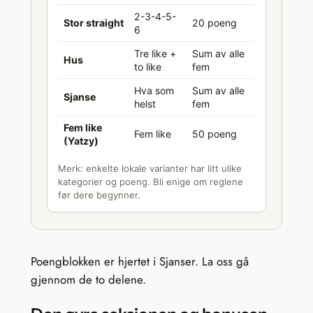
2-3-4-5-
Stor straight
20 poeng
6
Tre like +
Sum av alle
Hus
to like
fem
Hva som
Sum av alle
Sjanse
helst
fem
Fem like
Fem like
50 poeng
(Yatzy)
Merk: enkelte lokale varianter har litt ulike
kategorier og poeng. Bli enige om reglene
før dere begynner.
Poengblokken er hjertet i Sjanser. La oss gå
gjennom de to delene.