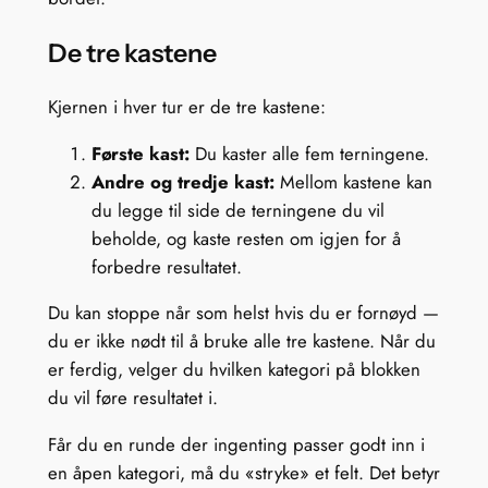
De tre kastene
Kjernen i hver tur er de tre kastene:
Første kast:
Du kaster alle fem terningene.
Andre og tredje kast:
Mellom kastene kan
du legge til side de terningene du vil
beholde, og kaste resten om igjen for å
forbedre resultatet.
Du kan stoppe når som helst hvis du er fornøyd —
du er ikke nødt til å bruke alle tre kastene. Når du
er ferdig, velger du hvilken kategori på blokken
du vil føre resultatet i.
Får du en runde der ingenting passer godt inn i
en åpen kategori, må du «stryke» et felt. Det betyr