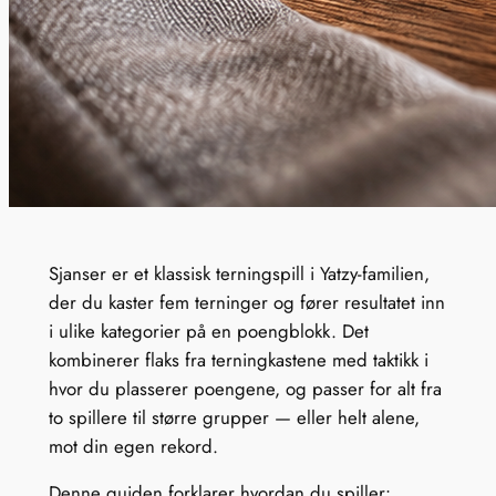
Sjanser er et klassisk terningspill i Yatzy-familien,
der du kaster fem terninger og fører resultatet inn
i ulike kategorier på en poengblokk. Det
kombinerer flaks fra terningkastene med taktikk i
hvor du plasserer poengene, og passer for alt fra
to spillere til større grupper — eller helt alene,
mot din egen rekord.
Denne guiden forklarer hvordan du spiller: