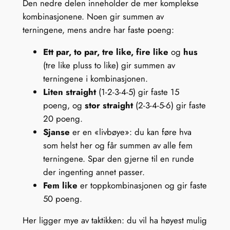
Den nedre delen inneholder de mer komplekse
kombinasjonene. Noen gir summen av
terningene, mens andre har faste poeng:
Ett par, to par, tre like, fire like
og
hus
(tre like pluss to like) gir summen av
terningene i kombinasjonen.
Liten straight
(1-2-3-4-5) gir faste 15
poeng, og
stor straight
(2-3-4-5-6) gir faste
20 poeng.
Sjanse
er en «livbøye»: du kan føre hva
som helst her og får summen av alle fem
terningene. Spar den gjerne til en runde
der ingenting annet passer.
Fem like
er toppkombinasjonen og gir faste
50 poeng.
Her ligger mye av taktikken: du vil ha høyest mulig